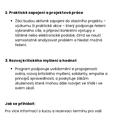
2. Praktické zapojení a projektová práce
Žáci budou aktivně zapojeni do vlastního projektu –
výzkumu či praktické akce – který podporuje řešení
vybraného cíle, a připraví konkrétní výstupy v
tištěné nebo elektronické podobě, čímž se naučí
samostatně analyzovat problém a hledat možná
řešení.
3. Rozvoj kritického myšlení a hodnot
Program podporuje uvědomění si propojenosti
světa, rozvoj kritického myšlení, solidarity, empatie a
principů spravedlnosti, a poskytuje žákům
zkušenosti, které mohou dále rozvíjet ve třídě i ve
svém okolí.
Jak se přihlásit:
Pro více informací o kurzu a rezervaci termínu pro vaši