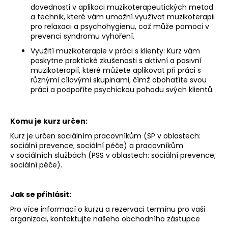
dovednosti v aplikaci muzikoterapeutických metod
a technik, které vám umožní využívat muzikoterapii
pro relaxaci a psychohygienu, což může pomoci v
prevenci syndromu vyhoření.
Využití muzikoterapie v práci s klienty: Kurz vám
poskytne praktické zkušenosti s aktivní a pasivní
muzikoterapií, které můžete aplikovat při práci s
různými cílovými skupinami, čímž obohatíte svou
práci a podpoříte psychickou pohodu svých klientů.
Komu je kurz určen:
Kurz je určen sociálním pracovníkům (SP v oblastech:
sociální prevence
;
sociální péče) a pracovníkům
v sociálních službách (PSS v oblastech: sociální prevence;
sociální péče).
Jak se přihlásit:
Pro více informací o kurzu a rezervaci termínu pro vaši
organizaci, kontaktujte našeho obchodního zástupce