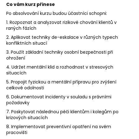
Co vám kurz přinese
Po absolvování kurzu budou účastníci schopni:
1.
Rozpoznat a analyzovat rizikové chování klientů v
raných fázích
2.
Aplikovat techniky de-eskalace v různých typech
konfliktních situací
3.
Použít základní techniky osobní bezpečnosti při
ohrožení
4.
Udržet mentální klid a rozhodnost v stresových
situacích
5.
Propojit fyzickou a mentální přípravu pro zvýšení
celkové odolnosti
6.
Dokumentovat incidenty v souladu s právními
požadavky
7.
Poskytovat následnou péči klientům i kolegům po
krizových situacích
8.
Implementovat preventivní opatření na svém
pracovišti