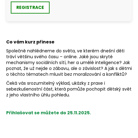
REGISTRACE
Co vám kurz přinese
Společně nahlédneme do světa, ve kterém dnešní děti
tráví většinu svého času – online. Jaké jsou skryté
mechanismy sociálních sítí, her a umělé inteligence? Jak
poznat, že už nejde o zábavu, ale o závislost? A jak s dětmi
o těchto tématech mluvit bez moralizování a konfliktů?
Čeká vás srozumitelný výklad, ukázky z praxe i
sebezkušenostní část, která pomůže pochopit dětský svět
z jeho vlastního úhlu pohledu.
Přihlašovat se můžete do 25.11.2025.