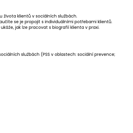
u života klientů v sociálních službách.
te se je propojit s individuálními potřebami klientů.
káže, jak lze pracovat s biografií klienta v praxi.
sociálních službách (PSS v oblastech: sociální prevence;