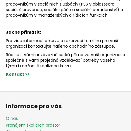
pracovníkům v sociálních službách (PSS v oblastech:
sociální prevence, sociální péče a sociální poradenství) a
pracovníkům v manažerských a řídících funkcích.
Jak se přihlásit:
Pro více informací o kurzu a rezervaci termínu pro vaši
organizaci kontaktujte našeho obchodního zástupce.
Rád se s Vámi nezávazně setká přímo ve Vaší organizaci a
společně s Vámi projedná vzdělávací potřeby Vašeho
týmu i možnosti realizace kurzu.
Kontakt >>
Z
á
Informace pro vás
p
a
O nás
t
Pronájem školících prostor