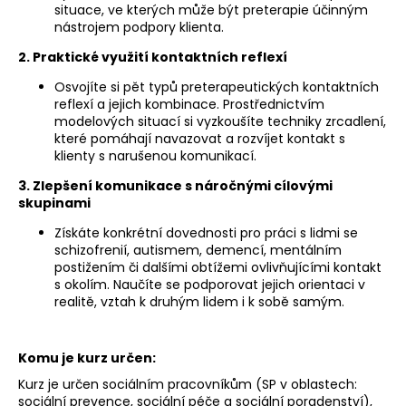
situace, ve kterých může být preterapie účinným
nástrojem podpory klienta.
2. Praktické využití kontaktních reflexí
Osvojíte si pět typů preterapeutických kontaktních
reflexí a jejich kombinace. Prostřednictvím
modelových situací si vyzkoušíte techniky zrcadlení,
které pomáhají navazovat a rozvíjet kontakt s
klienty s narušenou komunikací.
3. Zlepšení komunikace s náročnými cílovými
skupinami
Získáte konkrétní dovednosti pro práci s lidmi se
schizofrenií, autismem, demencí, mentálním
postižením či dalšími obtížemi ovlivňujícími kontakt
s okolím. Naučíte se podporovat jejich orientaci v
realitě, vztah k druhým lidem i k sobě samým.
Komu je kurz určen:
Kurz je určen sociálním pracovníkům (SP v oblastech:
sociální prevence, sociální péče a sociální poradenství),