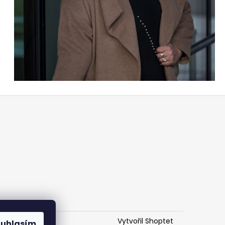
Vytvořil Shoptet
ouhlasím