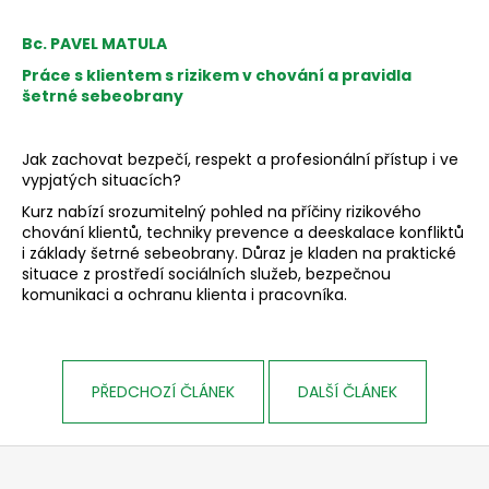
Bc. PAVEL MATULA
Práce s klientem s rizikem v chování a pravidla
šetrné sebeobrany
Jak zachovat bezpečí, respekt a profesionální přístup i ve
vypjatých situacích?
Kurz nabízí srozumitelný pohled na příčiny rizikového
chování klientů, techniky prevence a deeskalace konfliktů
i základy šetrné sebeobrany. Důraz je kladen na praktické
situace z prostředí sociálních služeb, bezpečnou
komunikaci a ochranu klienta i pracovníka.
PŘEDCHOZÍ ČLÁNEK
DALŠÍ ČLÁNEK
Z
á